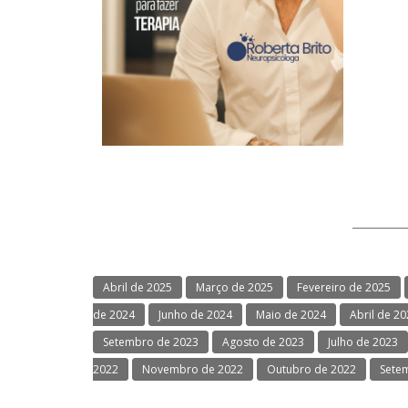
Abril de 2025
Março de 2025
Fevereiro de 2025
de 2024
Junho de 2024
Maio de 2024
Abril de 2
Setembro de 2023
Agosto de 2023
Julho de 2023
2022
Novembro de 2022
Outubro de 2022
Sete