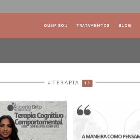
QUEM SOU
TRATAMENTOS
BLOG
#TERAPIA
13