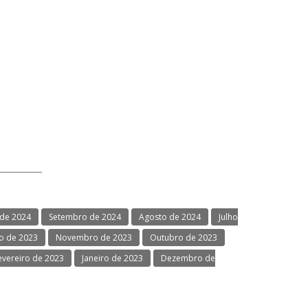
de 2024
Setembro de 2024
Agosto de 2024
Julho
 de 2023
Novembro de 2023
Outubro de 2023
evereiro de 2023
Janeiro de 2023
Dezembro de