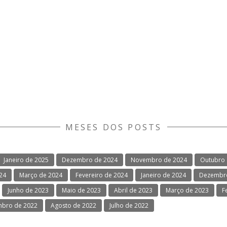
MESES DOS POSTS
Janeiro de 2025
Dezembro de 2024
Novembro de 2024
Outubro 
024
Março de 2024
Fevereiro de 2024
Janeiro de 2024
Dezembro
Junho de 2023
Maio de 2023
Abril de 2023
Março de 2023
F
mbro de 2022
Agosto de 2022
Julho de 2022