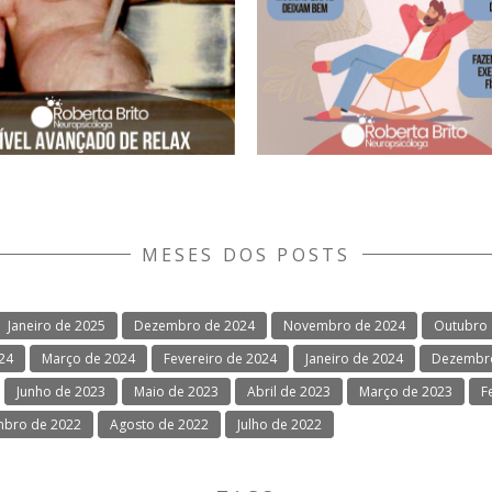
MESES DOS POSTS
Janeiro de 2025
Dezembro de 2024
Novembro de 2024
Outubro 
024
Março de 2024
Fevereiro de 2024
Janeiro de 2024
Dezembro
Junho de 2023
Maio de 2023
Abril de 2023
Março de 2023
F
mbro de 2022
Agosto de 2022
Julho de 2022