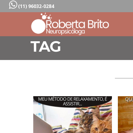
(11) 96032-0284
TAG