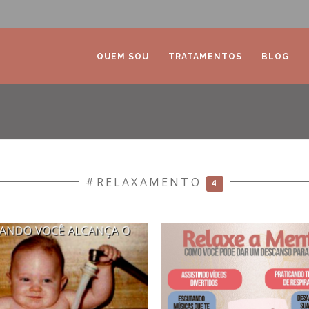
QUEM SOU
TRATAMENTOS
BLOG
#RELAXAMENTO
4