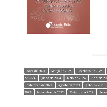
Abril de 2025
Março de 2025
Fevereiro de 2025
de 2024
Junho de 2024
Maio de 2024
Abril de 2
Setembro de 2023
Agosto de 2023
Julho de 2023
2022
Novembro de 2022
Outubro de 2022
Sete