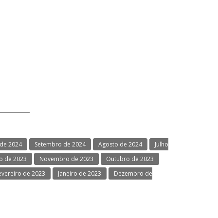
de 2024
Setembro de 2024
Agosto de 2024
Julho
 de 2023
Novembro de 2023
Outubro de 2023
evereiro de 2023
Janeiro de 2023
Dezembro de