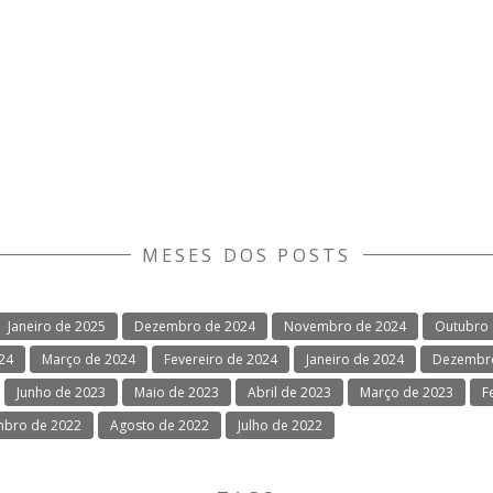
MESES DOS POSTS
Janeiro de 2025
Dezembro de 2024
Novembro de 2024
Outubro 
024
Março de 2024
Fevereiro de 2024
Janeiro de 2024
Dezembro
Junho de 2023
Maio de 2023
Abril de 2023
Março de 2023
F
mbro de 2022
Agosto de 2022
Julho de 2022