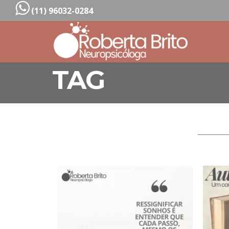
(11) 96032-0284
TAG