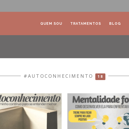
QUEM SOU
TRATAMENTOS
BLOG
#AUTOCONHECIMENTO
18