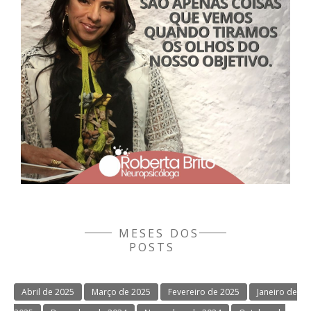
MESES DOS
POSTS
Abril de 2025
Março de 2025
Fevereiro de 2025
Janeiro de