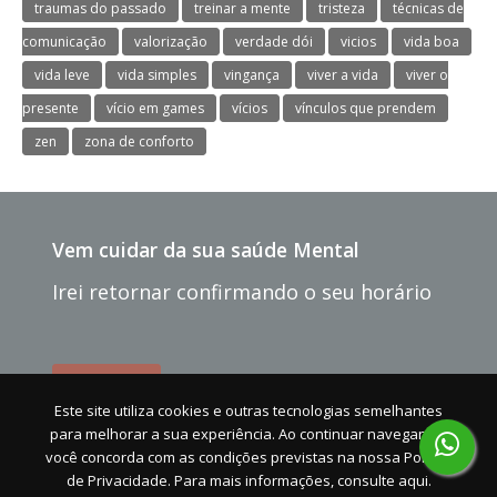
traumas do passado
treinar a mente
tristeza
técnicas de
comunicação
valorização
verdade dói
vicios
vida boa
vida leve
vida simples
vingança
viver a vida
viver o
presente
vício em games
vícios
vínculos que prendem
zen
zona de conforto
Vem cuidar da sua saúde Mental
Irei retornar confirmando o seu horário
AGENDE
Este site utiliza cookies e outras tecnologias semelhantes
para melhorar a sua experiência. Ao continuar navegando,
você concorda com as condições previstas na nossa
Política
© 2026 ROBERTA BRITO - NEUROPSICÓLOGA - CRP:06/61136 -
BAIXE
de Privacidade. Para mais informações, consulte aqui.
MEU CARTÃO VIRTUAL