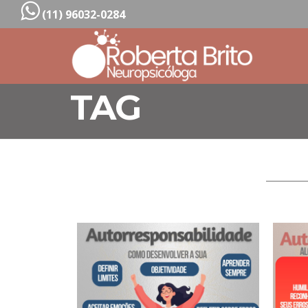
(11) 96032-0284
TAG