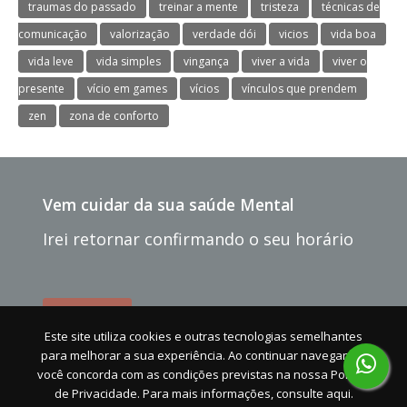
traumas do passado
treinar a mente
tristeza
técnicas de
comunicação
valorização
verdade dói
vicios
vida boa
vida leve
vida simples
vingança
viver a vida
viver o
presente
vício em games
vícios
vínculos que prendem
zen
zona de conforto
Vem cuidar da sua saúde Mental
Irei retornar confirmando o seu horário
AGENDE
Este site utiliza cookies e outras tecnologias semelhantes
para melhorar a sua experiência. Ao continuar navegando,
você concorda com as condições previstas na nossa
Política
© 2026 ROBERTA BRITO - NEUROPSICÓLOGA - CRP:06/61136 -
BAIXE
de Privacidade. Para mais informações, consulte aqui.
MEU CARTÃO VIRTUAL