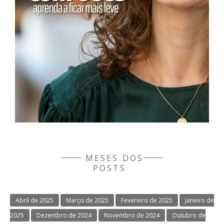
MESES DOS
POSTS
Abril de 2025
Março de 2025
Fevereiro de 2025
Janeiro de
2025
Dezembro de 2024
Novembro de 2024
Outubro de