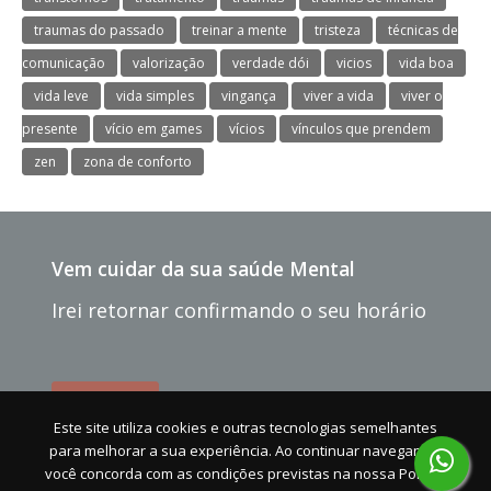
traumas do passado
treinar a mente
tristeza
técnicas de
comunicação
valorização
verdade dói
vicios
vida boa
vida leve
vida simples
vingança
viver a vida
viver o
presente
vício em games
vícios
vínculos que prendem
zen
zona de conforto
Vem cuidar da sua saúde Mental
Irei retornar confirmando o seu horário
AGENDE
Este site utiliza cookies e outras tecnologias semelhantes
para melhorar a sua experiência. Ao continuar navegando,
você concorda com as condições previstas na nossa
Política
© 2026 ROBERTA BRITO - NEUROPSICÓLOGA - CRP:06/61136 -
BAIXE