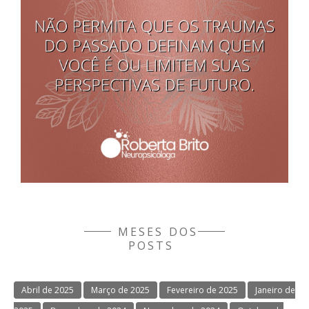
MESES DOS
POSTS
Abril de 2025
Março de 2025
Fevereiro de 2025
Janeiro de