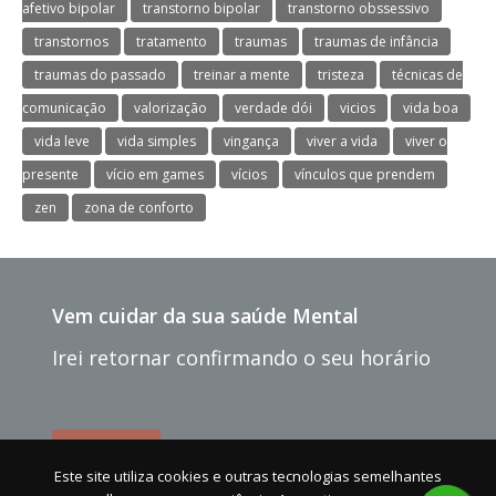
afetivo bipolar
transtorno bipolar
transtorno obssessivo
transtornos
tratamento
traumas
traumas de infância
traumas do passado
treinar a mente
tristeza
técnicas de
comunicação
valorização
verdade dói
vicios
vida boa
vida leve
vida simples
vingança
viver a vida
viver o
presente
vício em games
vícios
vínculos que prendem
zen
zona de conforto
Vem cuidar da sua saúde Mental
Irei retornar confirmando o seu horário
AGENDE
Este site utiliza cookies e outras tecnologias semelhantes