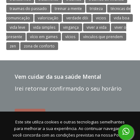
traumas do passado
treinar a mente
tristeza
técnicas de
comunicação
valorização
verdade dói
vicios
vida boa
vida leve
vida simples
vingança
viver a vida
viver o
presente
vício em games
vícios
vínculos que prendem
zen
zona de conforto
Vem cuidar da sua saúde Mental
Irei retornar confirmando o seu horário
AGENDE
Este site utiliza cookies e outras tecnologias semelhantes
para melhorar a sua experiência. Ao continuar navegando,
você concorda com as condições previstas na nossa
Política
© 2026 ROBERTA BRITO - NEUROPSICÓLOGA - CRP:06/61136 -
BAIXE