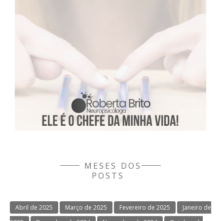
MESES DOS
POSTS
Abril de 2025
Março de 2025
Fevereiro de 2025
Janeiro de